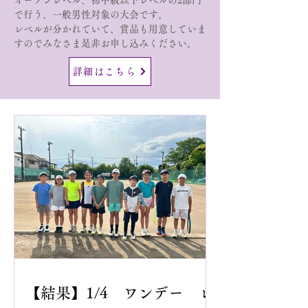
​オープンレベル、初中級以下レベルの2部門
で行う、一般男性対象の大会です。
レベルが分かれていて、賞品も用意していま
すのでみなさま是非お申し込みください。
詳細はこちら
【結果】1/4 ワンデー レ