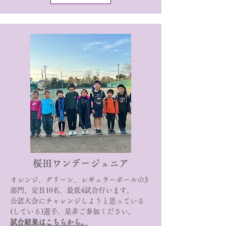
​桜田ワンデージュニア
オレンジ、グリーン、レギュラーボールの3
部門。定員10名、最低4試合行います。
公認大会にチャレンジしようと思っている
(している)選手、是非ご参加ください。
試合結果はこちらから。