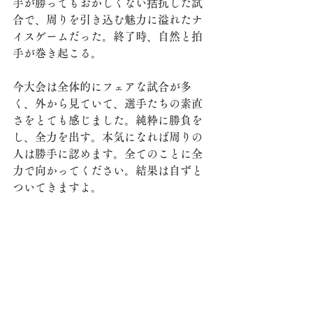
手が勝ってもおかしくない拮抗した試
合で、周りを引き込む魅力に溢れたナ
イスゲームだった。終了時、自然と拍
手が巻き起こる。
今大会は全体的にフェアな試合が多
く、外から見ていて、選手たちの素直
さをとても感じました。純粋に勝負を
し、全力を出す。本気になれば周りの
人は勝手に認めます。全てのことに全
力で向かってください。結果は自ずと
ついてきますよ。