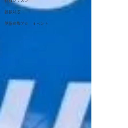
特別レッスン
振替対応
伊藤竜馬プロ イベント