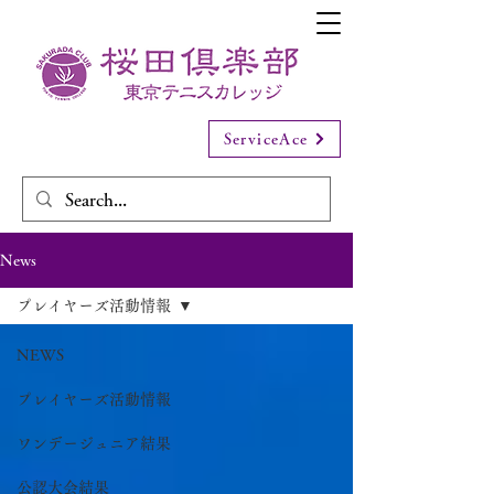
ServiceAce
News
プレイヤーズ活動情報
NEWS
プレイヤーズ活動情報
ワンデージュニア結果
公認大会結果