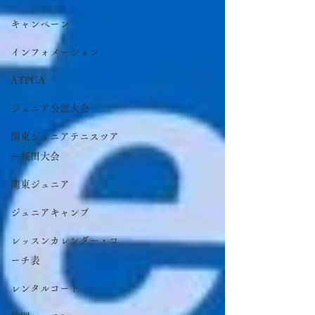
キャンペーン
インフォメーション
ATPCA
ジュニア公認大会
関東ジュニアテニスツア
ー桜田大会
関東ジュニア
ジュニアキャンプ
レッスンカレンダー・コ
ーチ表
レンタルコート